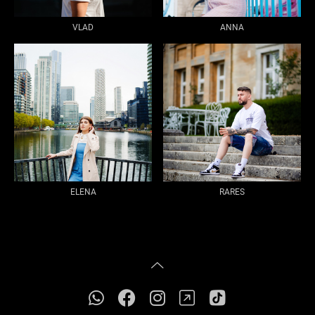
VLAD
ANNA
ELENA
RARES