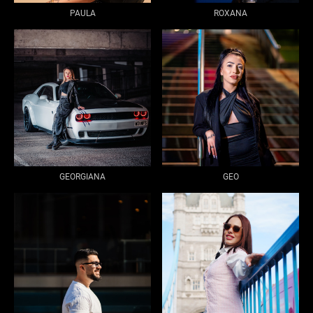
PAULA
ROXANA
GEORGIANA
GEO