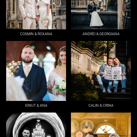
COSMIN & ROXANA
ANDREI & GEORGIANA
IONUT & ANA
CALIN & CRINA