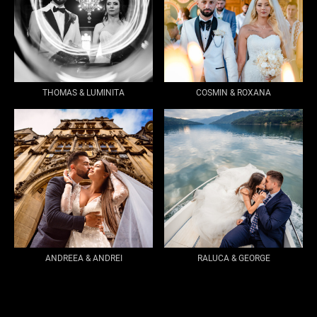
THOMAS & LUMINITA
COSMIN & ROXANA
ANDREEA & ANDREI
RALUCA & GEORGE