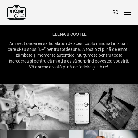
RO
ELENA & COSTEL
Am
avut onoarea să fiu alături de acest cuplu minunat în ziua în
care și-au spus “DA” pentru totdeauna. A fost o zi plină de emoții,
zâmbete și momente autentice. Mulțumesc pentru toata
încrederea și pentru că m-ați ales să surprind povestea voastră.
Vă doresc o viață plină de fericire și iubire!