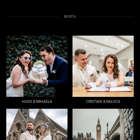
NUNTA
HUGO & MIHAELA
CRISTIAN & RALUCA