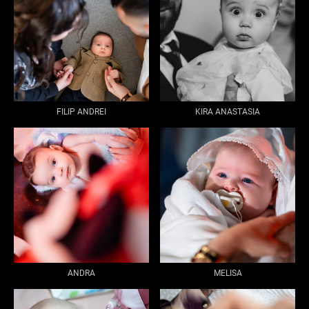
FILIP ANDREI
KIRA ANASTASIA
ANDRA
MELISA