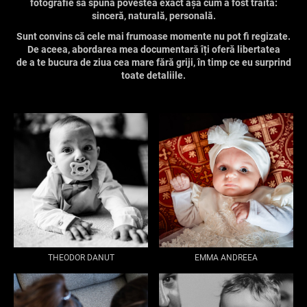
fotografie să spună povestea exact așa cum a fost trăită:
sinceră, naturală, personală.
Sunt convins că cele mai frumoase momente nu pot fi regizate.
De aceea, abordarea mea documentară îți oferă libertatea
de a te bucura de ziua cea mare fără griji, în timp ce eu surprind
toate detaliile.
THEODOR DANUT
EMMA ANDREEA