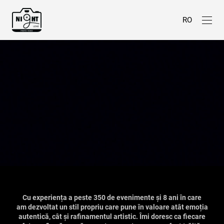
RO
Cu experiența a peste 350 de evenimente și 8 ani în care
am dezvoltat un stil propriu care pune în valoare atât emoția
autentică, cât și rafinamentul artistic. Îmi doresc ca fiecare