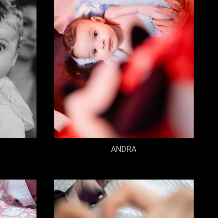
ANDRA