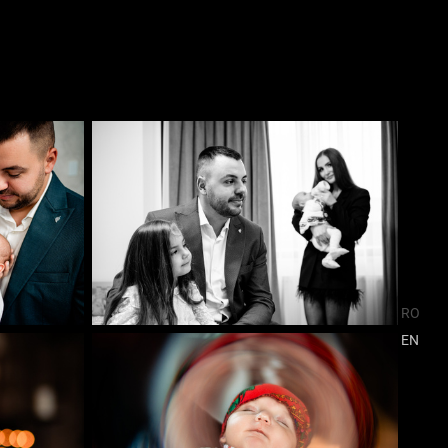
RO
EN