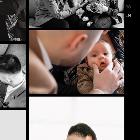
RO
EN